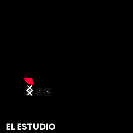
1
2
3
EL ESTUDIO