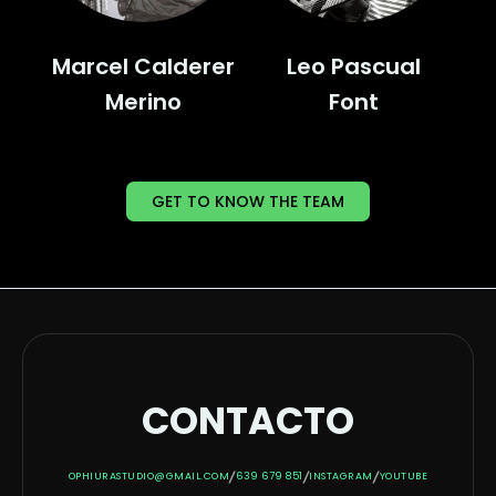
Marcel Calderer
Leo Pascual
Merino
Font
GET TO KNOW THE TEAM
CONTACTO
/
/
/
OPHIURASTUDIO@GMAIL.COM
639 679 851
INSTAGRAM
YOUTUBE